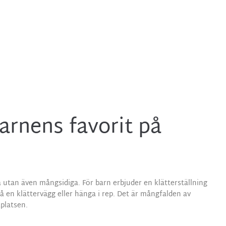
GAR
barnens favorit på
ga utan även mångsidiga. För barn erbjuder en klätterställning
å en klättervägg eller hänga i rep. Det är mångfalden av
kplatsen.