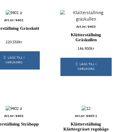
Art.nr: 9401
Art.nr: 9403
erställning Grässkutt
Klätterställning
Gräskullen
220.550
kr
146.900
kr
LÄGG TILL I
VARUKORG
LÄGG TILL I
VARUKORG
Art.nr: 9402
Art.nr: 9405-1
erställning Stråhopp
Klätterställning
Klättergräset regnbåge