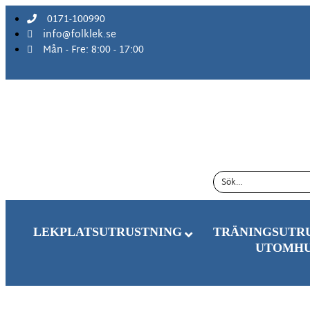
content
0171-100990
info@folklek.se
Mån - Fre: 8:00 - 17:00
LEKPLATSUTRUSTNING
TRÄNINGSUTR
UTOMH