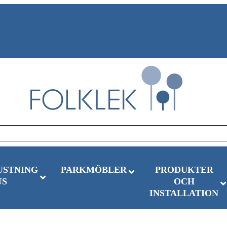
USTNING
PARKMÖBLER
PRODUKTER
US
OCH
INSTALLATION