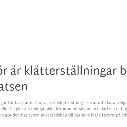
ÄTTERSTÄLLNIN
r är klätterställningar 
latsen
ngar för barn är en fantastisk lekutrustning – de är inte bara roli
eller lekplatsen många olika lekmoment såsom att klättra i nät, p
gör den här typen av lekredskap till barnens klara favorit på le