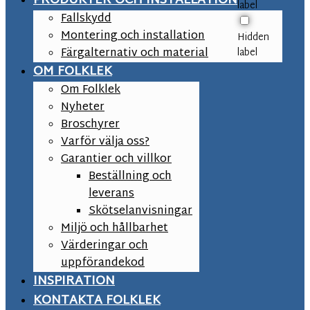
PRODUKTER OCH INSTALLATION
label
Fallskydd
Montering och installation
Hidden
Färgalternativ och material
label
OM FOLKLEK
Om Folklek
Nyheter
Broschyrer
Varför välja oss?
Garantier och villkor
Beställning och
leverans
Skötselanvisningar
Miljö och hållbarhet
Värderingar och
uppförandekod
INSPIRATION
KONTAKTA FOLKLEK