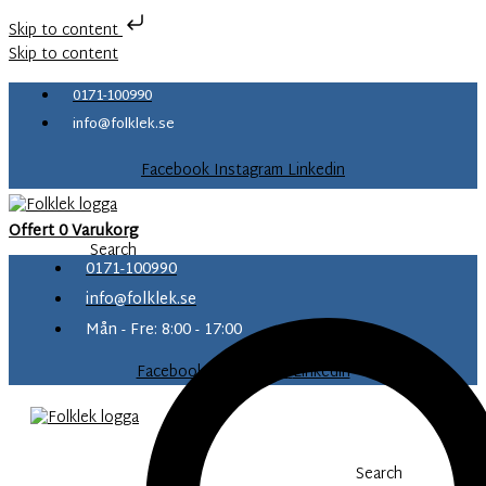
Skip to content
Skip to content
0171-100990
info@folklek.se
Facebook
Instagram
Linkedin
Offert
0
Varukorg
Search
0171-100990
info@folklek.se
Mån - Fre: 8:00 - 17:00
Facebook-f
Instagram
Linkedin
Search