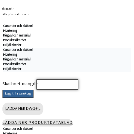
68.800
kr
Alla priser exkl. moms
Garantier och skötsel
Montering
Färgval och material
Produktsäkerhet
Miljökriterier
Garantier och skötsel
Montering
Färgval och material
Produktsäkerhet
Miljökriterier
Skatboet mängd
Lägg till i varukorg
LADDA NER DWG-FIL
LADDA NER PRODUKTDATABLAD
Garantier och skötsel
Montering