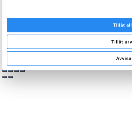
Facebook
Instagram
Tillåt al
Tillåt ur
Avvisa