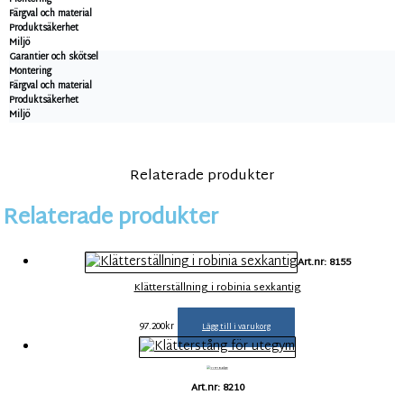
Färgval och material
Produktsäkerhet
Miljö
Garantier och skötsel
Montering
Färgval och material
Produktsäkerhet
Miljö
Relaterade produkter
Relaterade produkter
Art.nr: 8155
Klätterställning i robinia sexkantig
97.200
kr
Lägg till i varukorg
Art.nr: 8210