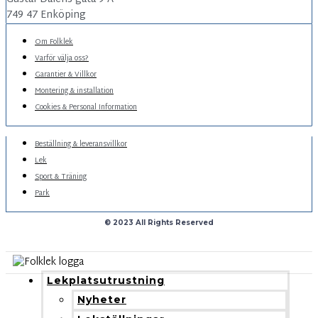
749 47 Enköping
Om Folklek
Varför välja oss?
Garantier & Villkor
Montering & installation
Cookies & Personal Information
Beställning & leveransvillkor
Lek
Sport & Träning
Park
© 2023 All Rights Reserved
Lekplatsutrustning
Nyheter