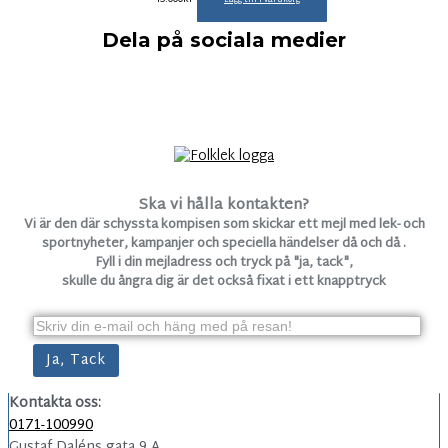
Dela på sociala medier
Ska vi hålla kontakten?
Vi är den där schyssta kompisen som skickar ett mejl med lek- och
sportnyheter, kampanjer och speciella händelser då och då .
Fyll i din mejladress och tryck på "ja, tack",
skulle du ångra dig är det också fixat i ett knapptryck
Kontakta oss:
0171-100990
Gustaf Daléns gata 9 A