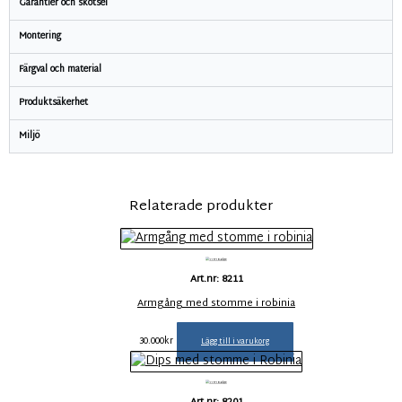
Garantier och skötsel
Montering
Färgval och material
Produktsäkerhet
Miljö
Relaterade produkter
Art.nr: 8211
Armgång med stomme i robinia
30.000
kr
Lägg till i varukorg