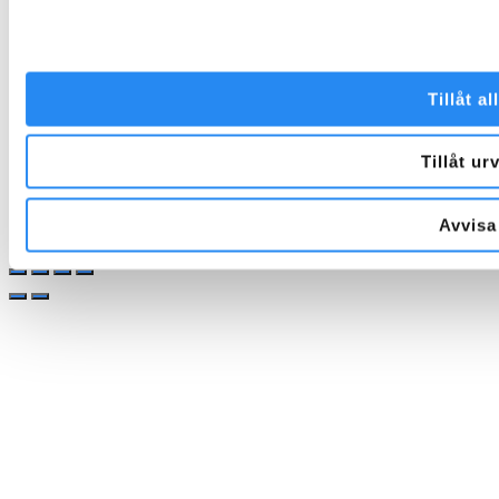
Facebook
Instagram
Tillåt al
Tillåt ur
Avvisa