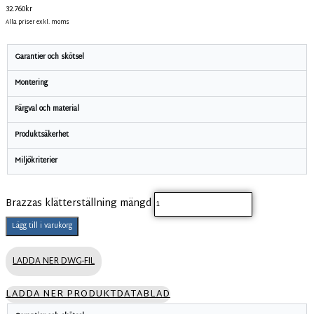
32.760
kr
Alla priser exkl. moms
Garantier och skötsel
Montering
Färgval och material
Produktsäkerhet
Miljökriterier
Brazzas klätterställning mängd
Lägg till i varukorg
LADDA NER DWG-FIL
LADDA NER PRODUKTDATABLAD