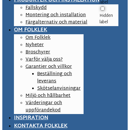
PRODUKTER OCH INSTALLATION
label
Fallskydd
Montering och installation
Hidden
Färgalternativ och material
label
OM FOLKLEK
Om Folklek
Nyheter
Broschyrer
Varför välja oss?
Garantier och villkor
Beställning och
leverans
Skötselanvisningar
Miljö och hållbarhet
Värderingar och
uppförandekod
INSPIRATION
KONTAKTA FOLKLEK