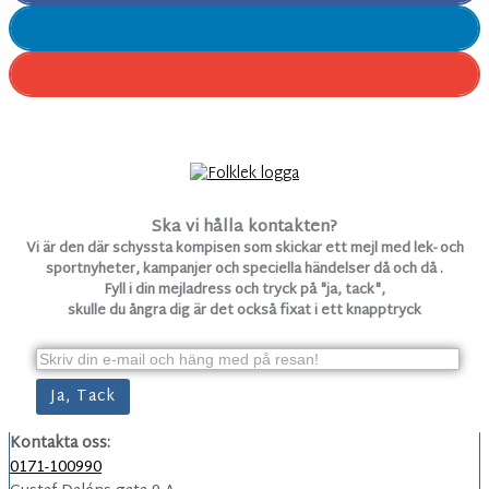
Ska vi hålla kontakten?
Vi är den där schyssta kompisen som skickar ett mejl med lek- och
sportnyheter, kampanjer och speciella händelser då och då .
Fyll i din mejladress och tryck på "ja, tack",
skulle du ångra dig är det också fixat i ett knapptryck
Kontakta oss:
0171-100990