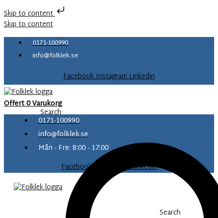
Skip to content
Skip to content
0171-100990
info@folklek.se
Facebook
Instagram
Linkedin
Offert
0
Varukorg
Search
0171-100990
info@folklek.se
Mån - Fre: 8:00 - 17:00
Facebook-f
Instagram
Linkedin
Search