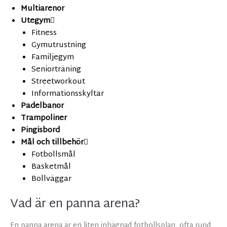
Multiarenor
Utegym
Fitness
Gymutrustning
Familjegym
Seniorträning
Streetworkout
Informationsskyltar
Padelbanor
Trampoliner
Pingisbord
Mål och tillbehör
Fotbollsmål
Basketmål
Bollväggar
Vad är en panna arena?
En panna arena är en liten inhägnad fotbollsplan, ofta rund