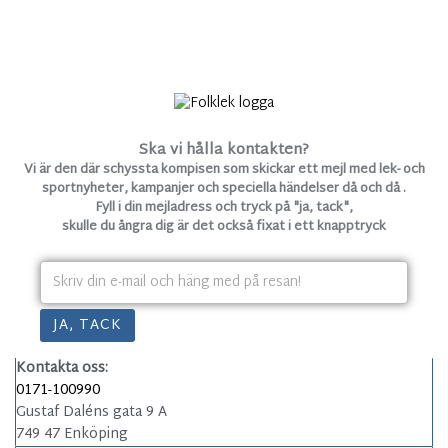
Ska vi hålla kontakten?
Vi är den där schyssta kompisen som skickar ett mejl med lek- och
sportnyheter, kampanjer och speciella händelser då och då .
Fyll i din mejladress och tryck på "ja, tack",
skulle du ångra dig är det också fixat i ett knapptryck
Kontakta oss:
0171-100990
Gustaf Daléns gata 9 A
749 47 Enköping