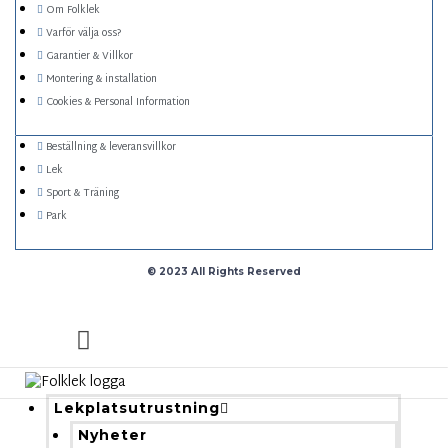
Om Folklek
Varför välja oss?
Garantier & Villkor
Montering & installation
Cookies & Personal Information
Beställning & leveransvillkor
Lek
Sport & Träning
Park
© 2023 All Rights Reserved
Lekplatsutrustning
Nyheter