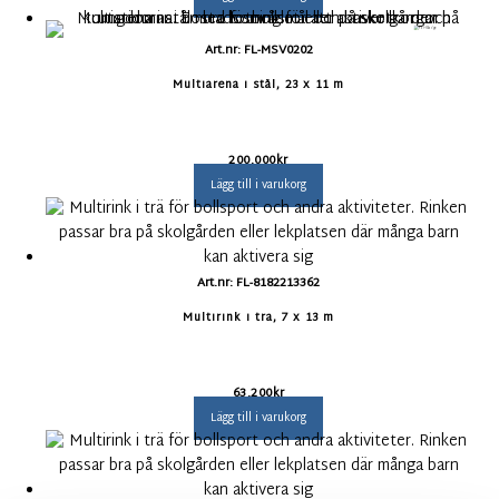
Art.nr: FL-MSV0202
Multiarena i stål, 23 x 11 m
200.000
kr
Lägg till i varukorg
Art.nr: FL-8182213362
Multirink i trä, 7 x 13 m
63.200
kr
Lägg till i varukorg