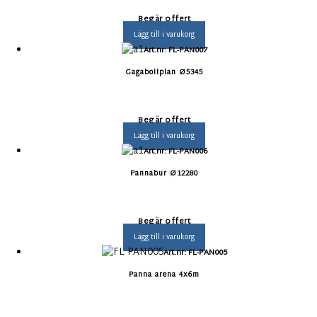
Begär offert
Lägg till i varukorg
Art.nr: FL-PAN007
Gagabollplan Ø5345
Begär offert
Lägg till i varukorg
Art.nr: FL-PAN006
Pannabur Ø12280
Begär offert
Lägg till i varukorg
Art.nr: FL-PAN005
Panna arena 4x6m