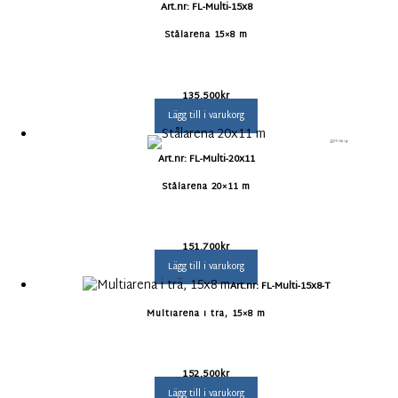
Art.nr: FL-Multi-15x8
Stålarena 15×8 m
135.500
kr
Lägg till i varukorg
Art.nr: FL-Multi-20x11
Stålarena 20×11 m
151.700
kr
Lägg till i varukorg
Art.nr: FL-Multi-15x8-T
Multiarena i trä, 15×8 m
152.500
kr
Lägg till i varukorg