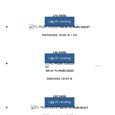
170.500
kr
Lägg till i varukorg
Art.nr: FL-Multi-13x22T
Multiarena 13×22 m i trä
190.500
kr
Lägg till i varukorg
Art.nr: FL-Multi-13x23
Stålarena 13×23 m
165.500
kr
Lägg till i varukorg
Art.nr: FL-Multi-6x12T