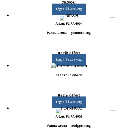
78.500
kr
Lägg till i varukorg
Art.nr: FL-PAN004
Panna arena – ytmontering
Begär offert
Lägg till i varukorg
Art.nr: FL-PAN003
Pannabur Ø6780
Begär offert
Lägg till i varukorg
Art.nr: FL-PAN002
Panna arena – nedgjutning