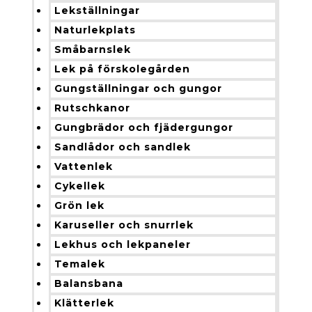
Lekställningar
Naturlekplats
Småbarnslek
Lek på förskolegården
Gungställningar och gungor
Rutschkanor
Gungbrädor och fjädergungor
Sandlådor och sandlek
Vattenlek
Cykellek
Grön lek
Karuseller och snurrlek
Lekhus och lekpaneler
Temalek
Balansbana
Klätterlek