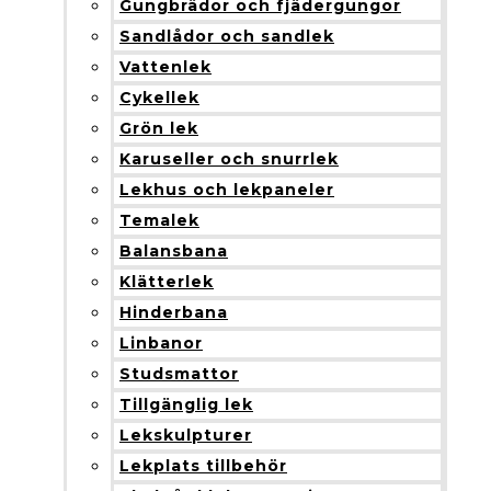
Gungbrädor och fjädergungor
Sandlådor och sandlek
Vattenlek
Cykellek
Grön lek
Karuseller och snurrlek
Lekhus och lekpaneler
Temalek
Balansbana
Klätterlek
Hinderbana
Linbanor
Studsmattor
Tillgänglig lek
Lekskulpturer
Lekplats tillbehör