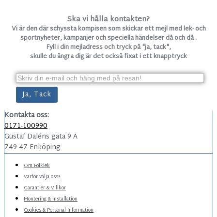
Ska vi hålla kontakten?
Vi är den där schyssta kompisen som skickar ett mejl med lek- och
sportnyheter, kampanjer och speciella händelser då och då .
Fyll i din mejladress och tryck på "ja, tack",
skulle du ångra dig är det också fixat i ett knapptryck
Kontakta oss:
0171-100990
Gustaf Daléns gata 9 A
749 47 Enköping
Om Folklek
Varför välja oss?
Garantier & Villkor
Montering & installation
Cookies & Personal Information