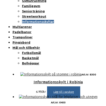
Gymutrustning
Familjegym
Seniorträning
Streetworkout
Informationsskyltar
Multiarenor
Padelbanor
Trampoliner
Pingisbord
Mål och tillbehör
Fotbollsmål
Basketmål
Bollväggar
Art.nr: 8300
Informationsskylt i Robinia
6.950
kr
Lägg till i varukorg
Art.nr: 6400