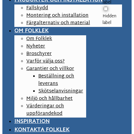
PRODUKTER OCH INSTALLATION
label
Fallskydd
Montering och installation
Hidden
Färgalternativ och material
label
OM FOLKLEK
Om Folklek
Nyheter
Broschyrer
Varför välja oss?
Garantier och villkor
Beställning och
leverans
Skötselanvisningar
Miljö och hållbarhet
Värderingar och
uppförandekod
INSPIRATION
KONTAKTA FOLKLEK