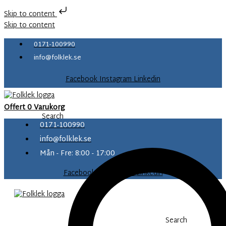
Skip to content
Skip to content
0171-100990
info@folklek.se
Facebook
Instagram
Linkedin
Offert
0
Varukorg
Search
0171-100990
info@folklek.se
Mån - Fre: 8:00 - 17:00
Facebook-f
Instagram
Linkedin
Search