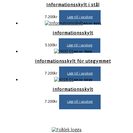
Informationsskylt i stål
7.200
kr
Lägg till i varukorg
Art.nr: 8031
Informationsskylt
5.100
kr
Lägg till i varukorg
Art.nr: 7600
Informationsskylt för utegymmet
7.200
kr
Lägg till i varukorg
Art.nr: 6018
Informationsskylt
7.200
kr
Lägg till i varukorg