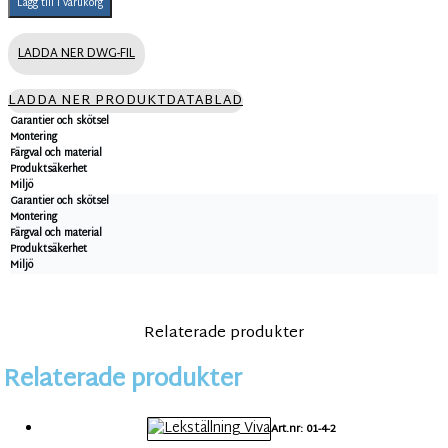
Lägg till i varukorg
LADDA NER DWG-FIL
LADDA NER PRODUKTDATABLAD
Garantier och skötsel
Montering
Färgval och material
Produktsäkerhet
Miljö
Garantier och skötsel
Montering
Färgval och material
Produktsäkerhet
Miljö
Relaterade produkter
Relaterade produkter
Art.nr: 01-4-2