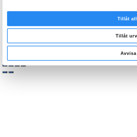
Tillåt al
Tillåt ur
Avvisa