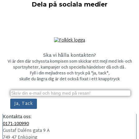
Dela på sociala medier
Ska vi hålla kontakten?
Vi är den där schyssta kompisen som skickar ett mejl med lek- och
sportnyheter, kampanjer och speciella händelser då och då .
Fyll i din mejladress och tryck på "ja, tack",
skulle du ångra dig är det också fixat i ett knapptryck
Kontakta oss:
0171-100990
Gustaf Daléns gata 9 A
749 47 Enköping