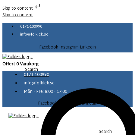
Skip to content
Skip to content
0171-100990
info@folklek.se
Facebook
Instagram
Linkedin
Offert
0
Varukorg
Search
0171-100990
info@folklek.se
Mån - Fre: 8:00 - 17:00
Facebook-f
Instagram
Linkedin
Search