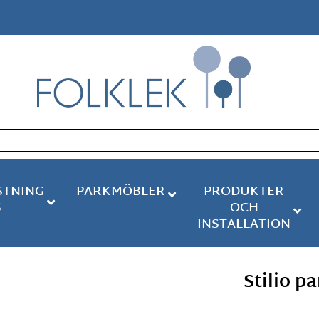
STNING
PARKMÖBLER
PRODUKTER
S
OCH
INSTALLATION
Stilio p