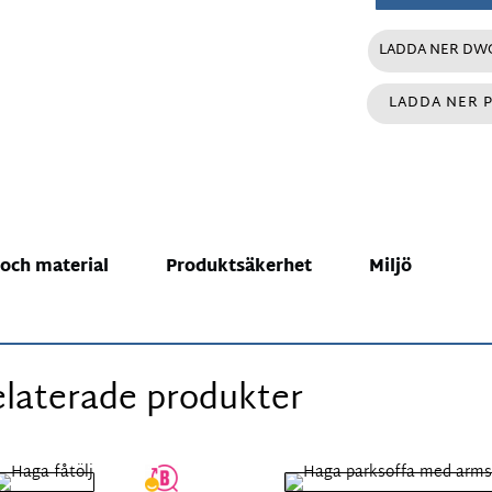
LADDA NER DWG
LADDA NER 
 och material
Produktsäkerhet
Miljö
laterade produkter