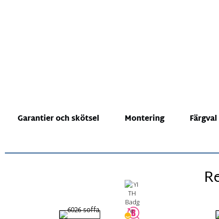
Garantier och skötsel
Montering
Färgval
Re