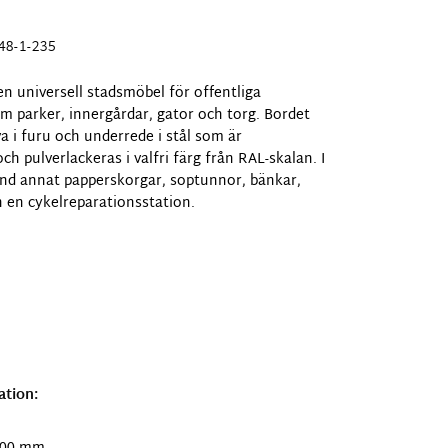
48-1-235
 en universell stadsmöbel för offentliga
m parker, innergårdar, gator och torg. Bordet
a i furu och underrede i stål som är
ch pulverlackeras i valfri färg från RAL-skalan. I
and annat papperskorgar, soptunnor, bänkar,
 en cykelreparationsstation.
ation: