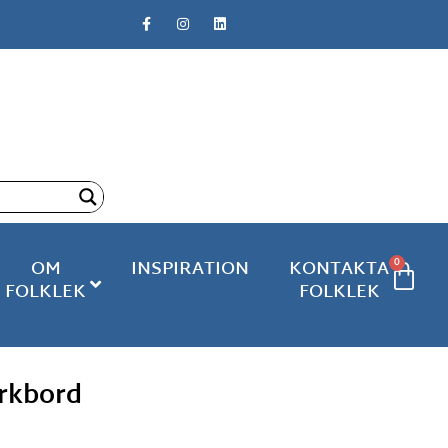
0
OM
INSPIRATION
KONTAKTA
FOLKLEK
FOLKLEK
arkbord