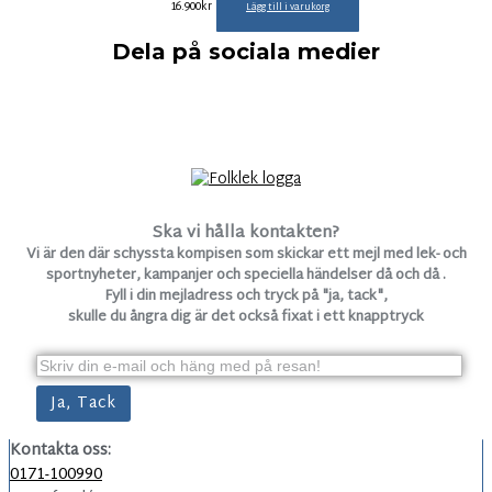
16.900
kr
Lägg till i varukorg
Dela på sociala medier
Ska vi hålla kontakten?
Vi är den där schyssta kompisen som skickar ett mejl med lek- och
sportnyheter, kampanjer och speciella händelser då och då .
Fyll i din mejladress och tryck på "ja, tack",
skulle du ångra dig är det också fixat i ett knapptryck
Kontakta oss:
0171-100990