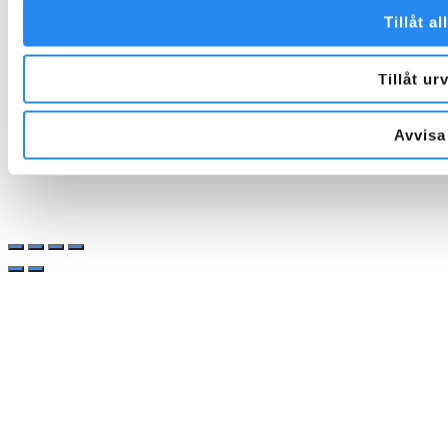
Facebook
Instagram
Tillåt al
Tillåt ur
Avvisa