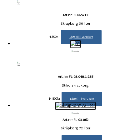
Art.nr: FLN-5217
Skräpkorg 30 liter
4.600
kr
Lägg till i varukorg
Art.nr: FL-03.048.1-235
Stilio skräpkorg
14.800
kr
Lägg till i varukorg
Art.nr: FL-03.062
Skräpkorg 72 liter