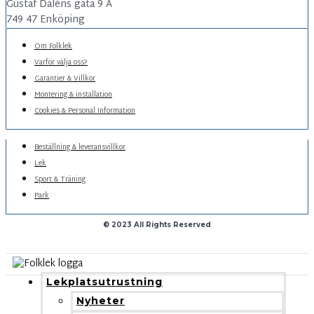
Gustaf Daléns gata 9 A
749 47 Enköping
Om Folklek
Varför välja oss?
Garantier & Villkor
Montering & installation
Cookies & Personal Information
Beställning & leveransvillkor
Lek
Sport & Träning
Park
© 2023 All Rights Reserved
Lekplatsutrustning
Nyheter