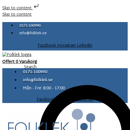
Skip to content
Skip to content
0171-100990
info@folklek.se
Facebook
Instagram
Linkedin
Offert
0
Varukorg
Search
0171-100990
info@folklek.se
Mån - Fre: 8:00 - 17:00
Facebook-f
Instagram
Linkedin