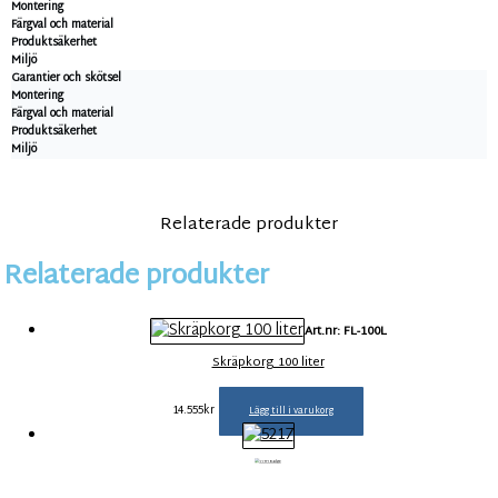
Montering
Färgval och material
Produktsäkerhet
Miljö
Garantier och skötsel
Montering
Färgval och material
Produktsäkerhet
Miljö
Relaterade produkter
Relaterade produkter
Art.nr: FL-100L
Skräpkorg 100 liter
14.555
kr
Lägg till i varukorg