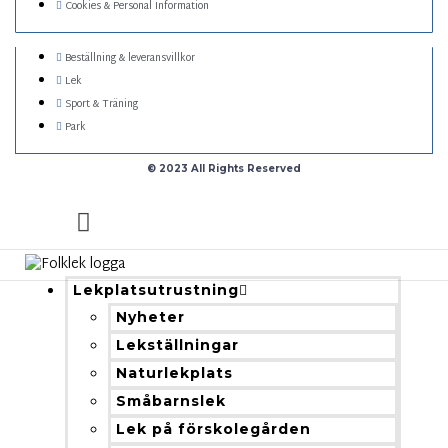
Cookies & Personal Information
Beställning & leveransvillkor
Lek
Sport & Träning
Park
© 2023 All Rights Reserved
Lekplatsutrustning
Nyheter
Lekställningar
Naturlekplats
Småbarnslek
Lek på förskolegården