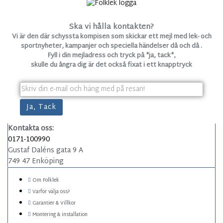
Ska vi hålla kontakten?
Vi är den där schyssta kompisen som skickar ett mejl med lek- och
sportnyheter, kampanjer och speciella händelser då och då .
Fyll i din mejladress och tryck på "ja, tack",
skulle du ångra dig är det också fixat i ett knapptryck
Kontakta oss:
0171-100990
Gustaf Daléns gata 9 A
749 47 Enköping
Om Folklek
Varför välja oss?
Garantier & Villkor
Montering & installation