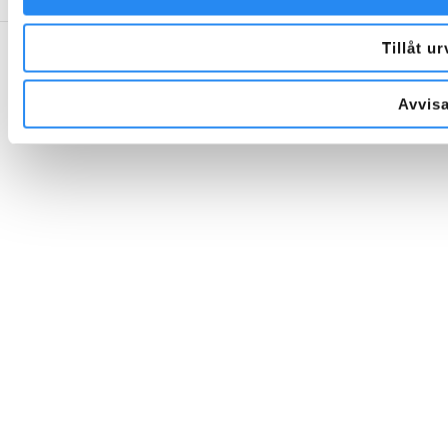
Tillåt ur
Avvis