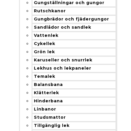
Gungställningar och gungor
Rutschkanor
Gungbrädor och fjädergungor
Sandlådor och sandlek
Vattenlek
Cykellek
Grön lek
Karuseller och snurrlek
Lekhus och lekpaneler
Temalek
Balansbana
Klätterlek
Hinderbana
Linbanor
Studsmattor
Tillgänglig lek