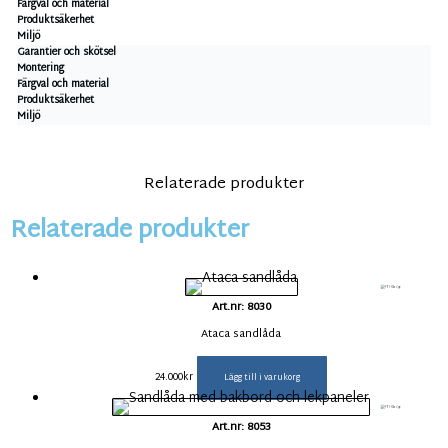
Färgval och material
Produktsäkerhet
Miljö
Garantier och skötsel
Montering
Färgval och material
Produktsäkerhet
Miljö
Relaterade produkter
Relaterade produkter
Art.nr: 8030
Ataca sandlåda
24.000
kr
Lägg till i varukorg
Art.nr: 8053