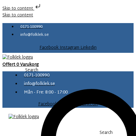
Skip to content
Skip to content
0171-100990
info@folklek.se
Facebook
Instagram
Linkedin
Offert
0
Varukorg
Search
0171-100990
info@folklek.se
Mån - Fre: 8:00 - 17:00
Facebook-f
Instagram
Linkedin
Search