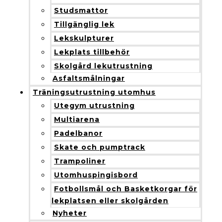
Studsmattor
Tillgänglig lek
Lekskulpturer
Lekplats tillbehör
Skolgård lekutrustning
Asfaltsmålningar
Träningsutrustning utomhus
Utegym utrustning
Multiarena
Padelbanor
Skate och pumptrack
Trampoliner
Utomhuspingisbord
Fotbollsmål och Basketkorgar för
lekplatsen eller skolgården
Nyheter