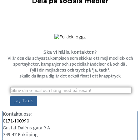
Dela på sociala medier
Ska vi hålla kontakten?
Vi är den där schyssta kompisen som skickar ett mejl med lek- och
sportnyheter, kampanjer och speciella händelser då och då .
Fyll i din mejladress och tryck på "ja, tack",
skulle du ångra dig är det också fixat i ett knapptryck
Kontakta oss:
0171-100990
Gustaf Daléns gata 9 A
749 47 Enköping