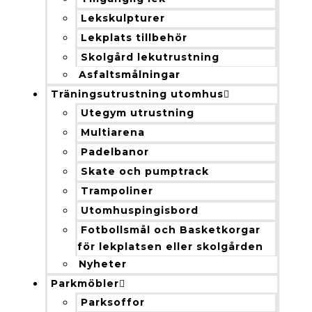
Lekskulpturer
Lekplats tillbehör
Skolgård lekutrustning
Asfaltsmålningar
Träningsutrustning utomhus
Utegym utrustning
Multiarena
Padelbanor
Skate och pumptrack
Trampoliner
Utomhuspingisbord
Fotbollsmål och Basketkorgar
för lekplatsen eller skolgården
Nyheter
Parkmöbler
Parksoffor