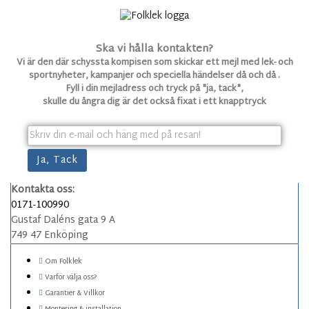
Ska vi hålla kontakten?
Vi är den där schyssta kompisen som skickar ett mejl med lek- och
sportnyheter, kampanjer och speciella händelser då och då .
Fyll i din mejladress och tryck på "ja, tack",
skulle du ångra dig är det också fixat i ett knapptryck
Kontakta oss:
0171-100990
Gustaf Daléns gata 9 A
749 47 Enköping
Om Folklek
Varför välja oss?
Garantier & Villkor