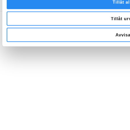
Tillåt al
Tillåt ur
Avvis