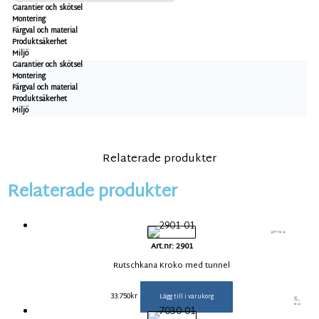
Garantier och skötsel
Montering
Färgval och material
Produktsäkerhet
Miljö
Garantier och skötsel
Montering
Färgval och material
Produktsäkerhet
Miljö
Relaterade produkter
Relaterade produkter
Art.nr: 2901
Rutschkana Kroko med tunnel
33.750
kr
Lägg till i varukorg