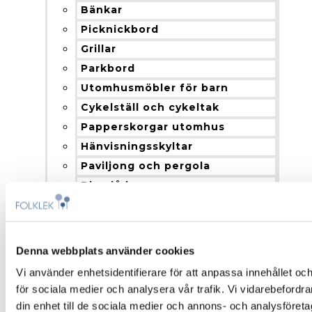
Bänkar
Picknickbord
Grillar
Parkbord
Utomhusmöbler för barn
Cykelställ och cykeltak
Papperskorgar utomhus
Hänvisningsskyltar
Paviljong och pergola
Blomlådor
Nyheter
Produkter och installation
Fallskydd
Denna webbplats använder cookies
Montering och installation
Vi använder enhetsidentifierare för att anpassa innehållet och
Färgalternativ och material
för sociala medier och analysera vår trafik. Vi vidarebefordr
Om Folklek
din enhet till de sociala medier och annons- och analysföret