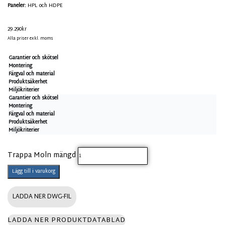
Paneler:
HPL och HDPE
29.290
kr
Alla priser exkl. moms
Garantier och skötsel
Montering
Färgval och material
Produktsäkerhet
Miljökriterier
Garantier och skötsel
Montering
Färgval och material
Produktsäkerhet
Miljökriterier
Trappa Moln mängd
Lägg till i varukorg
LADDA NER DWG-FIL
LADDA NER PRODUKTDATABLAD