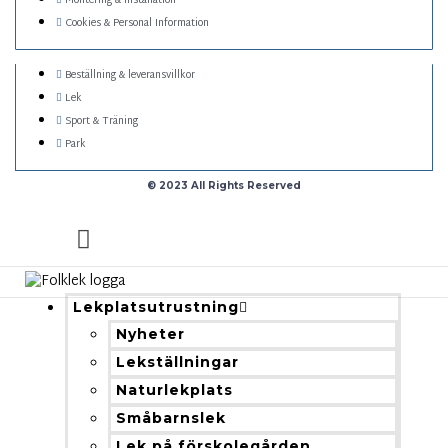
Montering & installation
Cookies & Personal Information
Beställning & leveransvillkor
Lek
Sport & Träning
Park
© 2023 All Rights Reserved
Lekplatsutrustning
Nyheter
Lekställningar
Naturlekplats
Småbarnslek
Lek på förskolegården