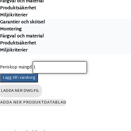
Färgval och material
Produktsäkerhet
Miljökriterier
Garantier och skötsel
Montering
Färgval och material
Produktsäkerhet
Miljökriterier
Periskop mängd
Lägg till i varukorg
LADDA NER DWG-FIL
LADDA NER PRODUKTDATABLAD