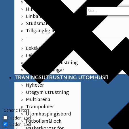
Klätterlek
Hinderbana
Linbanor
Studsmattor
Tillgänglig lek
Lekskulpturer
Lekplats tillbehör
Skolgård lekutrustning
Asfaltsmålningar
TRÄNINGSUTRUSTNING UTOMHUS
Nyheter
Utegym utrustning
Multiarena
Trampoliner
Generic filters
Utomhuspingisbord
Hidden label
Fotbollsmål och
Hidden label
Basketkorgar för