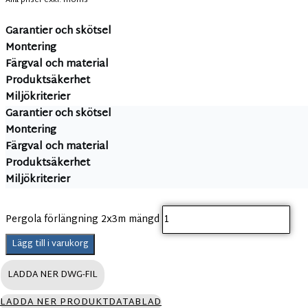
Alla priser exkl. moms
Garantier och skötsel
Montering
Färgval och material
Produktsäkerhet
Miljökriterier
Garantier och skötsel
Montering
Färgval och material
Produktsäkerhet
Miljökriterier
Pergola förlängning 2x3m mängd
Lägg till i varukorg
LADDA NER DWG-FIL
LADDA NER PRODUKTDATABLAD