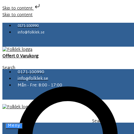
Skip to content
Skip to content
0171-100990
info@folklek.se
Offert
0
Varukorg
Search
0171-100990
info@folklek.se
Mån - Fre: 8:00 - 17:00
Search
Meny