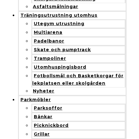
Asfaltsmålningar
Träningsutrustning utomhus
Utegym utrustning
Multiarena
Padelbanor
Skate och pumptrack
Trampoliner
Utomhuspingisbord
Fotbollsmål och Basketkorgar för
lekplatsen eller skolgården
Nyheter
Parkmöbler
Parksoffor
Bänkar
Picknickbord
Grillar