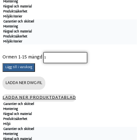
Montering
Färgval och material
Produktsäkerhet
Miljökriterier
Garantier och skötsel
Montering
Färgval och material
Produktsäkerhet
Miljökriterier
Ormen 1-15 mängd
Lägg till i varukorg
LADDA NER DWG-FIL
LADDA NER PRODUKTDATABLAD
Garantier och skötsel
Montering
Färgval och material
Produktsäkerhet
Miljö
Garantier och skötsel
Montering
Färgval och material