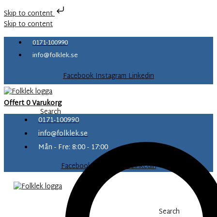
Skip to content
Skip to content
0171-100990
info@folklek.se
Facebook
Instagram
Linkedin
Offert
0
Varukorg
Search
0171-100990
info@folklek.se
Mån - Fre: 8:00 - 17:00
Facebook-f
Instagram
Linkedin
Search