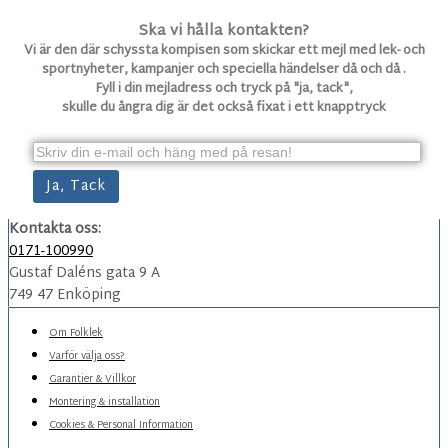
Ska vi hålla kontakten?
Vi är den där schyssta kompisen som skickar ett mejl med lek- och
sportnyheter, kampanjer och speciella händelser då och då .
Fyll i din mejladress och tryck på "ja, tack",
skulle du ångra dig är det också fixat i ett knapptryck
Kontakta oss:
0171-100990
Gustaf Daléns gata 9 A
749 47 Enköping
Om Folklek
Varför välja oss?
Garantier & Villkor
Montering & installation
Cookies & Personal Information