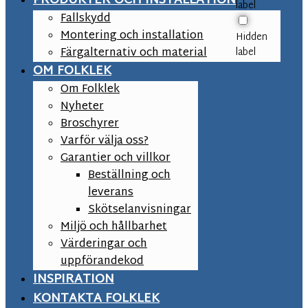
PRODUKTER OCH INSTALLATION
label
Fallskydd
Montering och installation
Hidden
Färgalternativ och material
label
OM FOLKLEK
Om Folklek
Nyheter
Broschyrer
Varför välja oss?
Garantier och villkor
Beställning och
leverans
Skötselanvisningar
Miljö och hållbarhet
Värderingar och
uppförandekod
INSPIRATION
KONTAKTA FOLKLEK