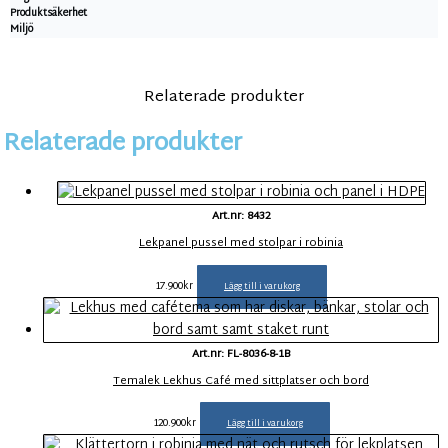
Produktsäkerhet
Miljö
Relaterade produkter
Relaterade produkter
Art.nr: 8432
Lekpanel pussel med stolpar i robinia
17.900
kr
Lägg till i varukorg
Art.nr: FL-8036-8-1B
Temalek Lekhus Café med sittplatser och bord
120.900
kr
Lägg till i varukorg