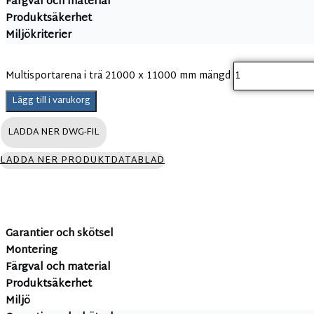
Färgval och material
Produktsäkerhet
Miljökriterier
Multisportarena i trä 21000 x 11000 mm mängd
Lägg till i varukorg
LADDA NER DWG-FIL
LADDA NER PRODUKTDATABLAD
Garantier och skötsel
Montering
Färgval och material
Produktsäkerhet
Miljö