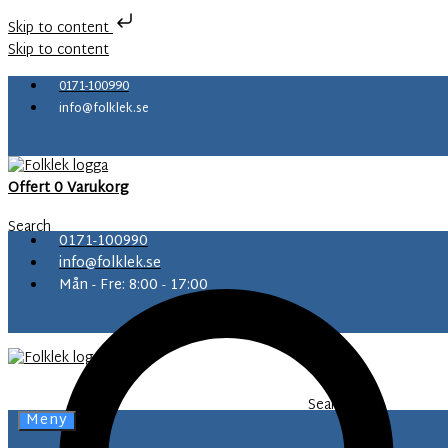
Skip to content
Skip to content
0171-100990
info@folklek.se
Offert
0
Varukorg
Search
0171-100990
info@folklek.se
Mån - Fre: 8:00 - 17:00
Search
Meny