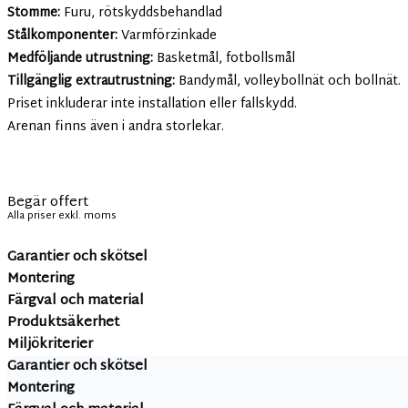
Stomme:
Furu, rötskyddsbehandlad
Stålkomponenter:
Varmförzinkade
Medföljande utrustning:
Basketmål, fotbollsmål
Tillgänglig extrautrustning:
Bandymål, volleybollnät och bollnät.
Priset inkluderar inte installation eller fallskydd.
Arenan finns även i andra storlekar.
Begär offert
Alla priser exkl. moms
Garantier och skötsel
Montering
Färgval och material
Produktsäkerhet
Miljökriterier
Garantier och skötsel
Montering