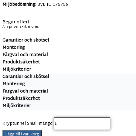
Miljöbedömning:
BVB ID 175756
Begär offert
Alla priser exkl. moms
Garantier och skötsel
Montering
Färgval och material
Produktsäkerhet
Miljökriterier
Garantier och skötsel
Montering
Färgval och material
Produktsäkerhet
Miljökriterier
Kryptunnel Small mängd
Lägg till i varukorg