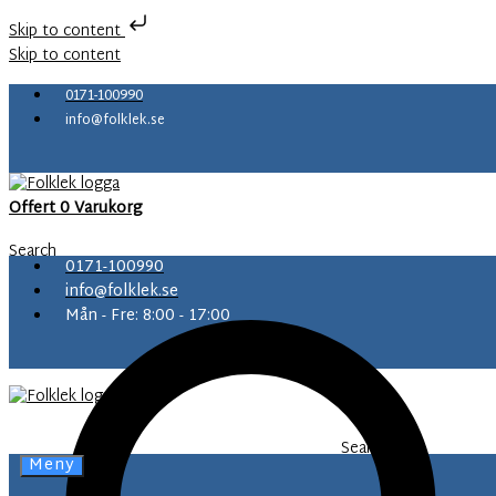
Skip to content
Skip to content
0171-100990
info@folklek.se
Offert
0
Varukorg
Search
0171-100990
info@folklek.se
Mån - Fre: 8:00 - 17:00
Search
Meny