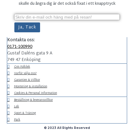
skulle du ångra dig är det också fixat i ett knapptryck
Kontakta oss:
0171-100990
Gustaf Daléns gata 9 A
749 47 Enköping
Om Folklek
Varför välja oss?
Garantier & Villkor
Montering & installation
Cookies & Personal Information
Beställning & leveransvillkor
Lek
Sport & Träning
Park
© 2023 All Rights Reserved