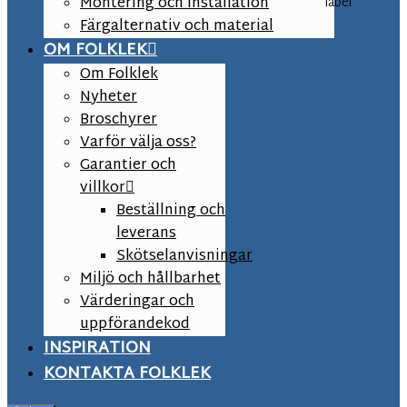
Montering och installation
label
Färgalternativ och material
OM FOLKLEK
Om Folklek
Nyheter
Broschyrer
Varför välja oss?
Garantier och
villkor
Beställning och
leverans
Skötselanvisningar
Miljö och hållbarhet
Värderingar och
uppförandekod
INSPIRATION
KONTAKTA FOLKLEK