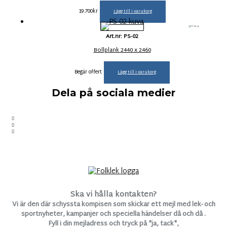
19.700
kr
Lägg till i varukorg
Art.nr: PS-02
Bollplank 2440 x 2460
Begär offert
Lägg till i varukorg
Dela på sociala medier
Ska vi hålla kontakten?
Vi är den där schyssta kompisen som skickar ett mejl med lek- och
sportnyheter, kampanjer och speciella händelser då och då .
Fyll i din mejladress och tryck på "ja, tack",