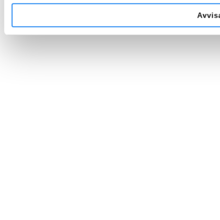
Avvis