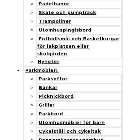
Padelbanor
Skate och pumptrack
Trampoliner
Utomhuspingisbord
Fotbollsmål och Basketkorgar
för lekplatsen eller
skolgården
Nyheter
Parkmöbler
Parksoffor
Bänkar
Picknickbord
Grillar
Parkbord
Utomhusmöbler för barn
Cykelställ och cykeltak