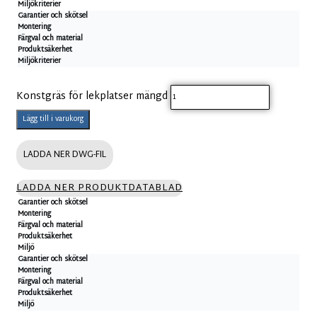
Miljökriterier
Garantier och skötsel
Montering
Färgval och material
Produktsäkerhet
Miljökriterier
Konstgräs för lekplatser mängd
Lägg till i varukorg
LADDA NER DWG-FIL
LADDA NER PRODUKTDATABLAD
Garantier och skötsel
Montering
Färgval och material
Produktsäkerhet
Miljö
Garantier och skötsel
Montering
Färgval och material
Produktsäkerhet
Miljö