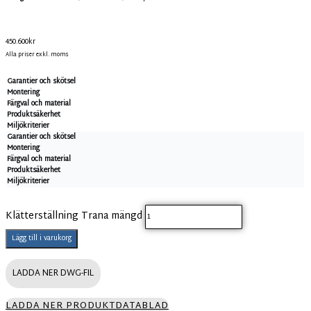
450.600
kr
Alla priser exkl. moms
Garantier och skötsel
Montering
Färgval och material
Produktsäkerhet
Miljökriterier
Garantier och skötsel
Montering
Färgval och material
Produktsäkerhet
Miljökriterier
Klätterställning Trana mängd
Lägg till i varukorg
LADDA NER DWG-FIL
LADDA NER PRODUKTDATABLAD