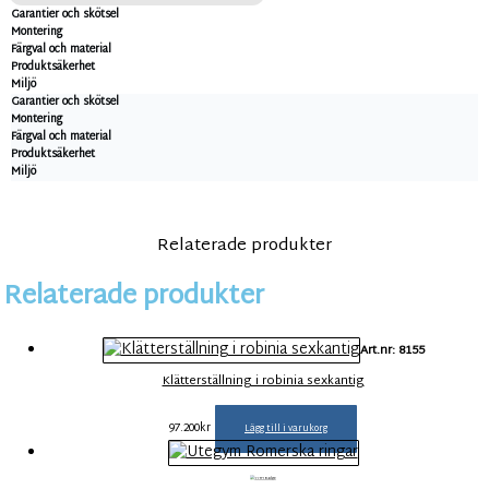
Garantier och skötsel
Montering
Färgval och material
Produktsäkerhet
Miljö
Garantier och skötsel
Montering
Färgval och material
Produktsäkerhet
Miljö
Relaterade produkter
Relaterade produkter
Art.nr: 8155
Klätterställning i robinia sexkantig
97.200
kr
Lägg till i varukorg