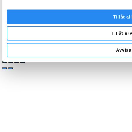
Tillåt al
Tillåt ur
Avvisa