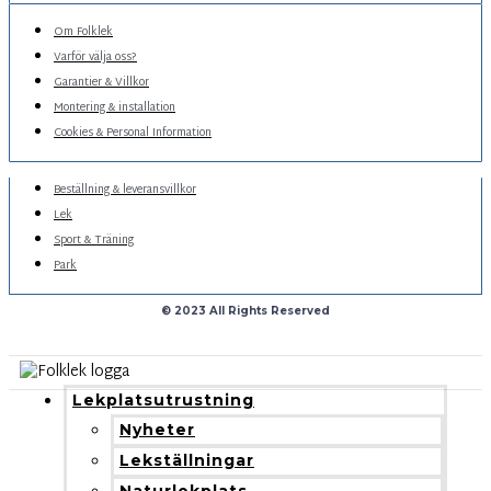
Om Folklek
Varför välja oss?
Garantier & Villkor
Montering & installation
Cookies & Personal Information
Beställning & leveransvillkor
Lek
Sport & Träning
Park
© 2023 All Rights Reserved
Lekplatsutrustning
Nyheter
Lekställningar