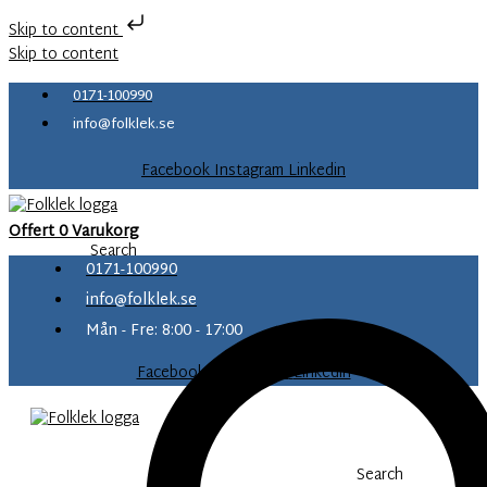
Skip to content
Skip to content
0171-100990
info@folklek.se
Facebook
Instagram
Linkedin
Offert
0
Varukorg
Search
0171-100990
info@folklek.se
Mån - Fre: 8:00 - 17:00
Facebook-f
Instagram
Linkedin
Search