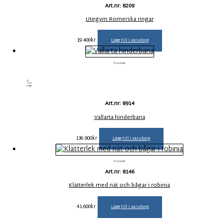
Art.nr: 8209
Utegym Romerska ringar
19.400
kr
Lägg till i varukorg
Art.nr: 8914
Vallarta hinderbana
136.900
kr
Lägg till i varukorg
Art.nr: 8146
Klätterlek med nät och bågar i robinia
41.600
kr
Lägg till i varukorg