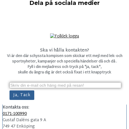
Dela på sociala medier
Ska vi hålla kontakten?
Vi är den där schyssta kompisen som skickar ett mejl med lek- och
sportnyheter, kampanjer och speciella händelser då och då .
Fyll i din mejladress och tryck på "ja, tack",
skulle du ångra dig är det också fixat i ett knapptryck
Kontakta oss:
0171-100990
Gustaf Daléns gata 9 A
749 47 Enköping