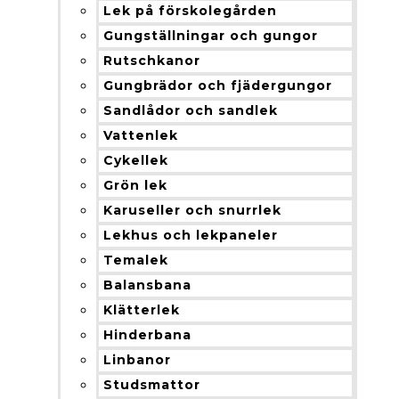
Lek på förskolegården
Gungställningar och gungor
Rutschkanor
Gungbrädor och fjädergungor
Sandlådor och sandlek
Vattenlek
Cykellek
Grön lek
Karuseller och snurrlek
Lekhus och lekpaneler
Temalek
Balansbana
Klätterlek
Hinderbana
Linbanor
Studsmattor