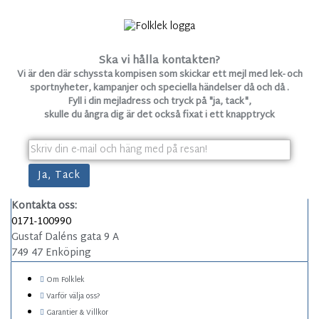
Ska vi hålla kontakten?
Vi är den där schyssta kompisen som skickar ett mejl med lek- och
sportnyheter, kampanjer och speciella händelser då och då .
Fyll i din mejladress och tryck på "ja, tack",
skulle du ångra dig är det också fixat i ett knapptryck
Kontakta oss:
0171-100990
Gustaf Daléns gata 9 A
749 47 Enköping
Om Folklek
Varför välja oss?
Garantier & Villkor