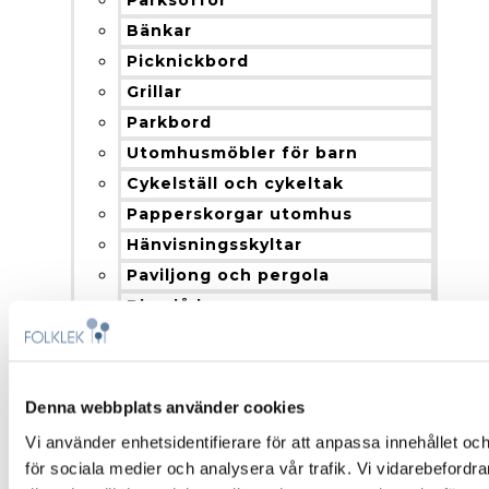
Bänkar
Picknickbord
Grillar
Parkbord
Utomhusmöbler för barn
Cykelställ och cykeltak
Papperskorgar utomhus
Hänvisningsskyltar
Paviljong och pergola
Blomlådor
Nyheter
Produkter och installation
Fallskydd
Denna webbplats använder cookies
Montering och installation
Vi använder enhetsidentifierare för att anpassa innehållet och
Färgalternativ och material
för sociala medier och analysera vår trafik. Vi vidarebefordr
Om Folklek