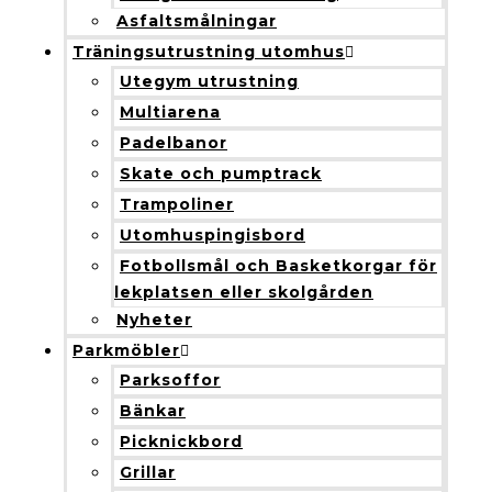
Asfaltsmålningar
Träningsutrustning utomhus
Utegym utrustning
Multiarena
Padelbanor
Skate och pumptrack
Trampoliner
Utomhuspingisbord
Fotbollsmål och Basketkorgar för
lekplatsen eller skolgården
Nyheter
Parkmöbler
Parksoffor
Bänkar
Picknickbord
Grillar