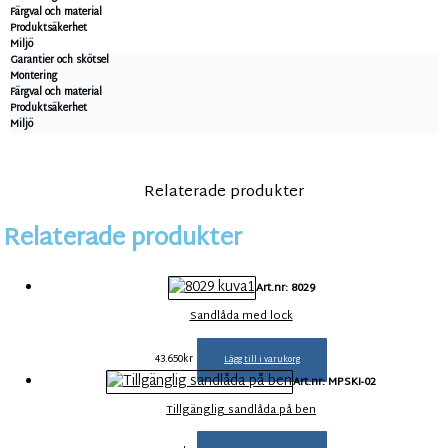
Färgval och material
Produktsäkerhet
Miljö
Garantier och skötsel
Montering
Färgval och material
Produktsäkerhet
Miljö
Relaterade produkter
Relaterade produkter
Art.nr: 8029
Sandlåda med lock
43.650
kr
Lägg till i varukorg
Art.nr: MPSKI-02
Tillgänglig sandlåda på ben