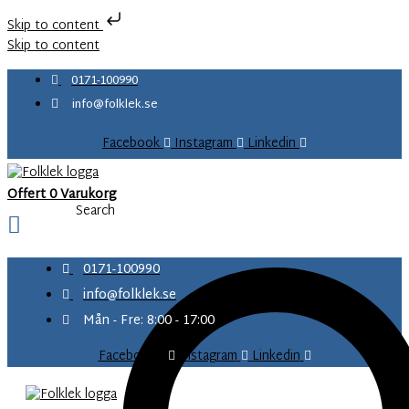
Skip to content
Skip to content
0171-100990
info@folklek.se
Facebook
Instagram
Linkedin
Offert
0
Varukorg
Search
0171-100990
info@folklek.se
Mån - Fre: 8:00 - 17:00
Facebook-f
Instagram
Linkedin