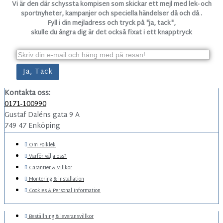
Vi är den där schyssta kompisen som skickar ett mejl med lek- och
sportnyheter, kampanjer och speciella händelser då och då .
Fyll i din mejladress och tryck på "ja, tack",
skulle du ångra dig är det också fixat i ett knapptryck
Kontakta oss:
0171-100990
Gustaf Daléns gata 9 A
749 47 Enköping
Om Folklek
Varför välja oss?
Garantier & Villkor
Montering & installation
Cookies & Personal Information
Beställning & leveransvillkor