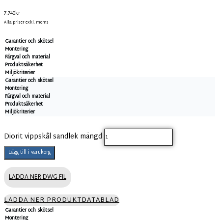
7.740
kr
Alla priser exkl. moms
Garantier och skötsel
Montering
Färgval och material
Produktsäkerhet
Miljökriterier
Garantier och skötsel
Montering
Färgval och material
Produktsäkerhet
Miljökriterier
Diorit vippskål sandlek mängd
Lägg till i varukorg
LADDA NER DWG-FIL
LADDA NER PRODUKTDATABLAD
Garantier och skötsel
Montering