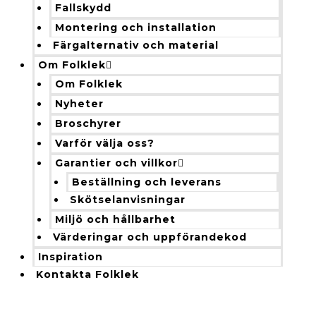
Fallskydd
Montering och installation
Färgalternativ och material
Om Folklek
Om Folklek
Nyheter
Broschyrer
Varför välja oss?
Garantier och villkor
Beställning och leverans
Skötselanvisningar
Miljö och hållbarhet
Värderingar och uppförandekod
Inspiration
Kontakta Folklek