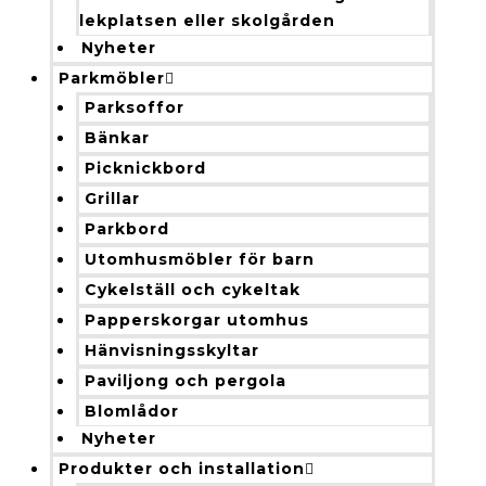
lekplatsen eller skolgården
Nyheter
Parkmöbler
Parksoffor
Bänkar
Picknickbord
Grillar
Parkbord
Utomhusmöbler för barn
Cykelställ och cykeltak
Papperskorgar utomhus
Hänvisningsskyltar
Paviljong och pergola
Blomlådor
Nyheter
Produkter och installation