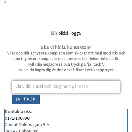
Ska vi hålla kontakten?
Vi är den där schyssta kompisen som skickar ett mejl med lek- och
sportnyheter, kampanjer och speciella händelser då och då .
Fyll i din mejladress och tryck på "ja, tack",
skulle du ångra dig är det också fixat i ett knapptryck
Kontakta oss:
0171-100990
Gustaf Daléns gata 9 A
749 47 Enköping