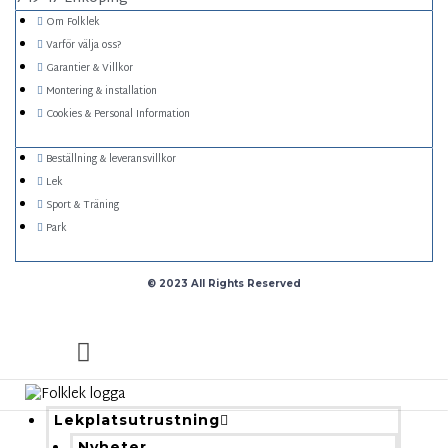
Om Folklek
Varför välja oss?
Garantier & Villkor
Montering & installation
Cookies & Personal Information
Beställning & leveransvillkor
Lek
Sport & Träning
Park
© 2023 All Rights Reserved
Lekplatsutrustning
Nyheter