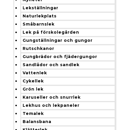
Lekställningar
Naturlekplats
Småbarnslek
Lek på förskolegården
Gungställningar och gungor
Rutschkanor
Gungbrädor och fjädergungor
Sandlådor och sandlek
Vattenlek
Cykellek
Grön lek
Karuseller och snurrlek
Lekhus och lekpaneler
Temalek
Balansbana
Klätterlek