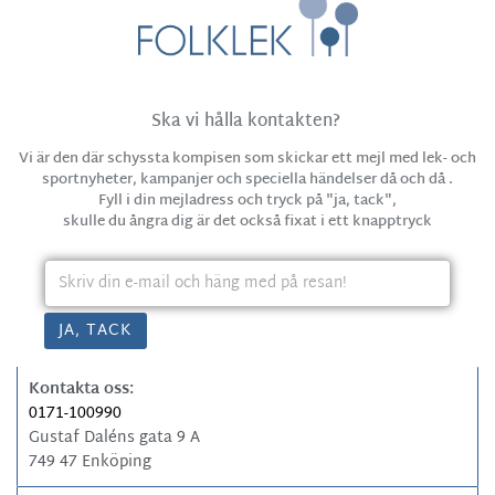
Ska vi hålla kontakten?
Vi är den där schyssta kompisen som skickar ett mejl med lek- och
sportnyheter, kampanjer och speciella händelser då och då .
Fyll i din mejladress och tryck på "ja, tack",
skulle du ångra dig är det också fixat i ett knapptryck
Kontakta oss:
0171-100990
Gustaf Daléns gata 9 A
749 47 Enköping